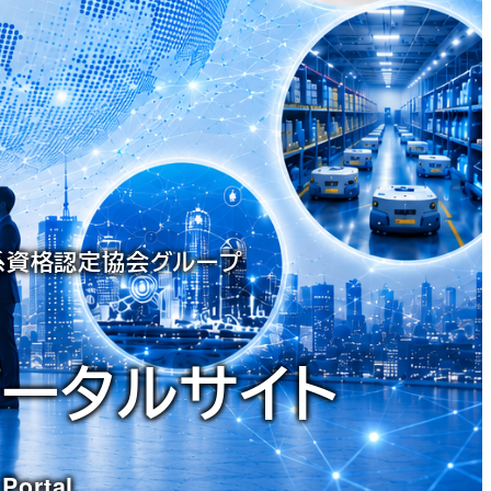
X系資格認定協会グループ
ポータルサイト
 Portal