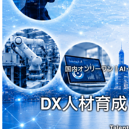
国内オンリーワン！AI
DX人材育成
Talent