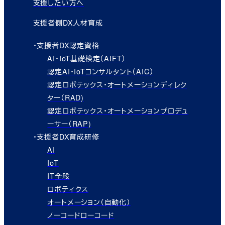
支援したい方へ
支援者側DX人材育成
・支援者DX認定資格
AI・IoT基礎検定（AIFT）
認定AI・IoTコンサルタント（AIC）
認定ロボテックス・オートメーションディレク
ター（RAD)
認定ロボテックス・オートメーションプロデュ
ーサー（RAP)
・支援者DX育成研修
AI
IoT
IT全般
ロボティクス
オートメーション（自動化）
ノーコードローコード