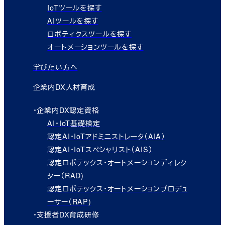
IoTツールを探す
AIツールを探す
ロボティクスツールを探す
オートメーションツールを探す
学びたい方へ
企業内DX人材育成
・企業内DX認定資格
AI・IoT基礎検定
認定AI・IoTアドミニストレータ（AIA）
認定AI・IoTスペシャリスト（AIS）
認定ロボテックス・オートメーションディレク
ター（RAD)
認定ロボテックス・オートメーションプロデュ
ーサー（RAP)
・支援者DX育成研修