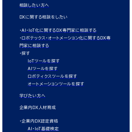
相談したい方へ
DXに関する相談をしたい
・
AI・IoT化に関するDX専門家に相談する
・
ロボテックス・オートメーション化に関するDX専
門家に相談する
・探す
IoTツールを探す
AIツールを探す
ロボティクスツールを探す
オートメーションツールを探す
学びたい方へ
企業内DX人材育成
・企業内DX認定資格
AI・IoT基礎検定