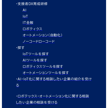
・支援者DX育成研修
AI
IoT
IT全般
ロボティクス
オートメーション（自動化）
ノーコードローコード
・探す
IoTツールを探す
AIツールを探す
ロボティクスツールを探す
オートメーションツールを探す
・
AI・IoT化に関する相談したい企業の紹介を受け
る
・
ロボテックス・オートメーション化に関する相談
したい企業の相談を受ける