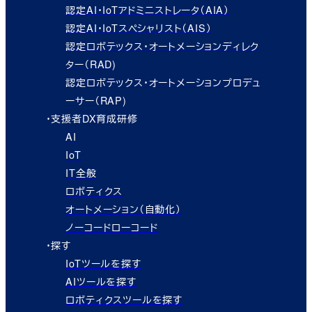
認定AI・IoTアドミニストレータ（AIA）
認定AI・IoTスペシャリスト（AIS）
認定ロボテックス・オートメーションディレク
ター（RAD)
認定ロボテックス・オートメーションプロデュ
ーサー（RAP)
・支援者DX育成研修
AI
IoT
IT全般
ロボティクス
オートメーション（自動化）
ノーコードローコード
・探す
IoTツールを探す
AIツールを探す
ロボティクスツールを探す