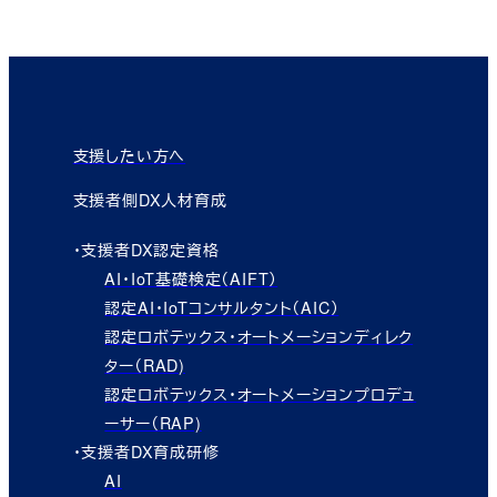
支援したい方へ
支援者側DX人材育成
・支援者DX認定資格
AI・IoT基礎検定（AIFT）
認定AI・IoTコンサルタント（AIC）
認定ロボテックス・オートメーションディレク
ター（RAD)
認定ロボテックス・オートメーションプロデュ
ーサー（RAP)
・支援者DX育成研修
AI