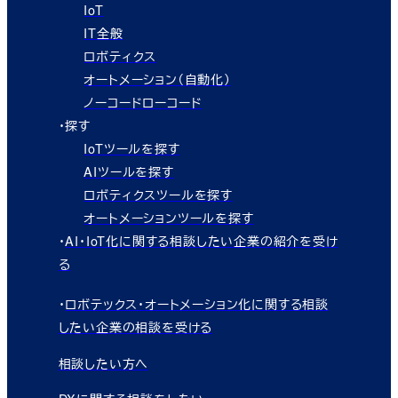
IoT
IT全般
ロボティクス
オートメーション（自動化）
ノーコードローコード
・探す
IoTツールを探す
AIツールを探す
ロボティクスツールを探す
オートメーションツールを探す
・
AI・IoT化に関する相談したい企業の紹介を受け
る
・
ロボテックス・オートメーション化に関する相談
したい企業の相談を受ける
相談したい方へ