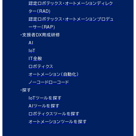
認定ロボテックス・オートメーションディレク
ター（RAD)
認定ロボテックス・オートメーションプロデュ
ーサー（RAP)
・支援者DX育成研修
AI
IoT
IT全般
ロボティクス
オートメーション（自動化）
ノーコードローコード
・探す
IoTツールを探す
AIツールを探す
ロボティクスツールを探す
オートメーションツールを探す