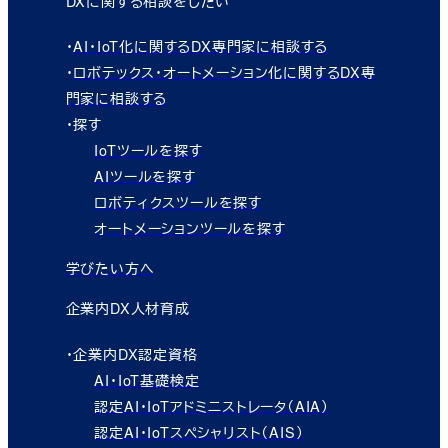
DXに関する相談をしたい
・
AI・IoT化に関するDX専門家に相談する
・
ロボテックス・オートメーション化に関するDX専
門家に相談する
・探す
IoTツールを探す
AIツールを探す
ロボティクスツールを探す
オートメーションツールを探す
学びたい方へ
企業内DX人材育成
・企業内DX認定資格
AI・IoT基礎検定
認定AI・IoTアドミニストレータ（AIA）
認定AI・IoTスペシャリスト（AIS）