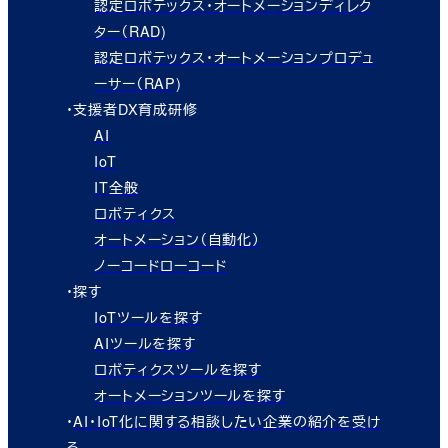
認定ロボテックス・オートメーションディレク
ター（RAD)
認定ロボテックス・オートメーションプロデュ
ーサー（RAP)
・支援者DX育成研修
AI
IoT
IT全般
ロボティクス
オートメーション（自動化）
ノーコードローコード
・探す
IoTツールを探す
AIツールを探す
ロボティクスツールを探す
オートメーションツールを探す
・
AI・IoT化に関する相談したい企業の紹介を受け
る