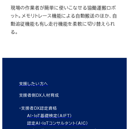
現場の作業者が簡単に使いこなせる協働運搬ロボ
ット。メモリトレース機能による自動搬送のほか、自
動追従機能も有し走行機能を柔軟に切り替えられ
る。
支援したい方へ
支援者側DX人材育成
・支援者DX認定資格
AI・IoT基礎検定（AIFT）
認定AI・IoTコンサルタント（AIC）