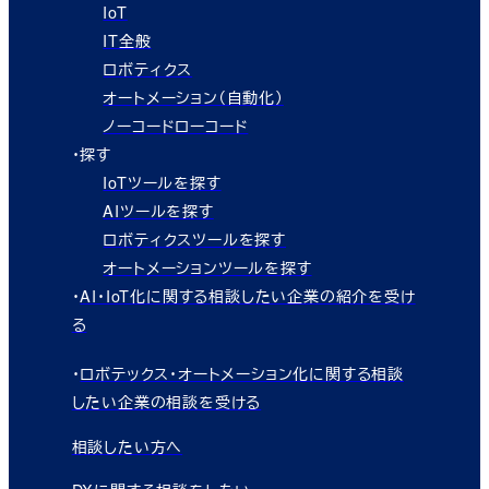
IoT
IT全般
ロボティクス
オートメーション（自動化）
ノーコードローコード
・探す
IoTツールを探す
AIツールを探す
ロボティクスツールを探す
オートメーションツールを探す
・
AI・IoT化に関する相談したい企業の紹介を受け
る
・
ロボテックス・オートメーション化に関する相談
したい企業の相談を受ける
相談したい方へ