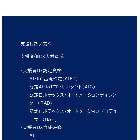
支援したい方へ
支援者側DX人材育成
・支援者DX認定資格
AI・IoT基礎検定（AIFT）
認定AI・IoTコンサルタント（AIC）
認定ロボテックス・オートメーションディレク
ター（RAD)
認定ロボテックス・オートメーションプロデュ
ーサー（RAP)
・支援者DX育成研修
AI