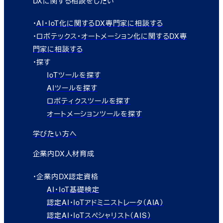
DXに関する相談をしたい
・
AI・IoT化に関するDX専門家に相談する
・
ロボテックス・オートメーション化に関するDX専
門家に相談する
・探す
IoTツールを探す
AIツールを探す
ロボティクスツールを探す
オートメーションツールを探す
学びたい方へ
企業内DX人材育成
・企業内DX認定資格
AI・IoT基礎検定
認定AI・IoTアドミニストレータ（AIA）
認定AI・IoTスペシャリスト（AIS）