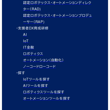
認定ロボテックス・オートメーションディレク
ター（RAD)
認定ロボテックス・オートメーションプロデュ
ーサー（RAP)
・支援者DX育成研修
AI
IoT
IT全般
ロボティクス
オートメーション（自動化）
ノーコードローコード
・探す
IoTツールを探す
AIツールを探す
ロボティクスツールを探す
オートメーションツールを探す