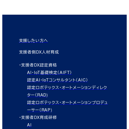
支援したい方へ
支援者側DX人材育成
・支援者DX認定資格
AI・IoT基礎検定（AIFT）
認定AI・IoTコンサルタント（AIC）
認定ロボテックス・オートメーションディレク
ター（RAD)
認定ロボテックス・オートメーションプロデュ
ーサー（RAP)
・支援者DX育成研修
AI