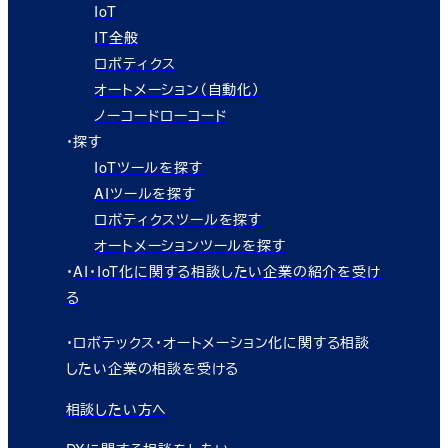
IoT
IT全般
ロボティクス
オートメーション（自動化）
ノーコードローコード
・探す
IoTツールを探す
AIツールを探す
ロボティクスツールを探す
オートメーションツールを探す
・
AI・IoT化に関する相談したい企業の紹介を受け
る
・
ロボテックス・オートメーション化に関する相談
したい企業の相談を受ける
相談したい方へ