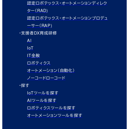
認定ロボテックス・オートメーションディレク
ター（RAD)
認定ロボテックス・オートメーションプロデュ
ーサー（RAP)
・支援者DX育成研修
AI
IoT
IT全般
ロボティクス
オートメーション（自動化）
ノーコードローコード
・探す
IoTツールを探す
AIツールを探す
ロボティクスツールを探す
オートメーションツールを探す