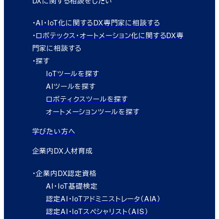
DXに関する相談をしたい
・
AI・IoT化に関するDX専門家に相談する
・
ロボテックス・オートメーション化に関するDX専
門家に相談する
・探す
IoTツールを探す
AIツールを探す
ロボティクスツールを探す
オートメーションツールを探す
学びたい方へ
企業内DX人材育成
・企業内DX認定資格
AI・IoT基礎検定
認定AI・IoTアドミニストレータ（AIA）
認定AI・IoTスペシャリスト（AIS）