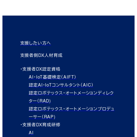
支援したい方へ
支援者側DX人材育成
・支援者DX認定資格
AI・IoT基礎検定（AIFT）
認定AI・IoTコンサルタント（AIC）
認定ロボテックス・オートメーションディレク
ター（RAD)
認定ロボテックス・オートメーションプロデュ
ーサー（RAP)
・支援者DX育成研修
AI