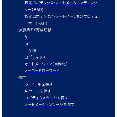
認定ロボテックス・オートメーションディレク
ター（RAD)
認定ロボテックス・オートメーションプロデュ
ーサー（RAP)
・支援者DX育成研修
AI
IoT
IT全般
ロボティクス
オートメーション（自動化）
ノーコードローコード
・探す
IoTツールを探す
AIツールを探す
ロボティクスツールを探す
オートメーションツールを探す