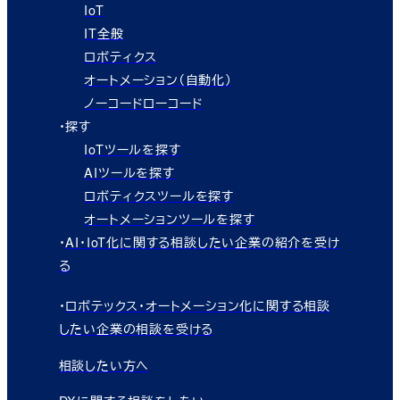
IoT
IT全般
ロボティクス
オートメーション（自動化）
ノーコードローコード
・探す
IoTツールを探す
AIツールを探す
ロボティクスツールを探す
オートメーションツールを探す
・
AI・IoT化に関する相談したい企業の紹介を受け
る
・
ロボテックス・オートメーション化に関する相談
したい企業の相談を受ける
相談したい方へ