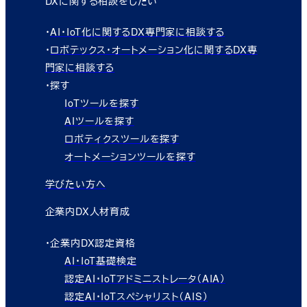
DXに関する相談をしたい
・
AI・IoT化に関するDX専門家に相談する
・
ロボテックス・オートメーション化に関するDX専
門家に相談する
・探す
IoTツールを探す
AIツールを探す
ロボティクスツールを探す
オートメーションツールを探す
学びたい方へ
企業内DX人材育成
・企業内DX認定資格
AI・IoT基礎検定
認定AI・IoTアドミニストレータ（AIA）
認定AI・IoTスペシャリスト（AIS）