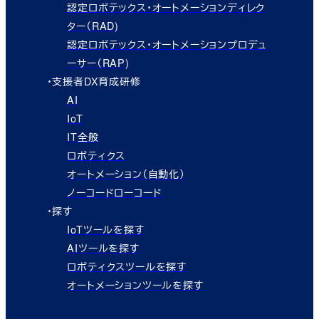
認定ロボテックス・オートメーションディレク
ター（RAD)
認定ロボテックス・オートメーションプロデュ
ーサー（RAP)
・支援者DX育成研修
AI
IoT
IT全般
ロボティクス
オートメーション（自動化）
ノーコードローコード
・探す
IoTツールを探す
AIツールを探す
ロボティクスツールを探す
オートメーションツールを探す