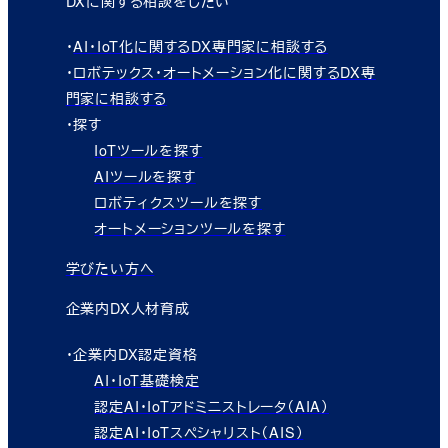
DXに関する相談をしたい
・
AI・IoT化に関するDX専門家に相談する
・
ロボテックス・オートメーション化に関するDX専
門家に相談する
・探す
IoTツールを探す
AIツールを探す
ロボティクスツールを探す
オートメーションツールを探す
学びたい方へ
企業内DX人材育成
・企業内DX認定資格
AI・IoT基礎検定
認定AI・IoTアドミニストレータ（AIA）
認定AI・IoTスペシャリスト（AIS）