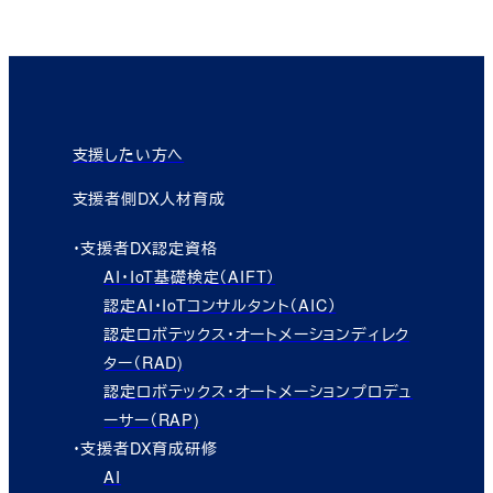
支援したい方へ
支援者側DX人材育成
・支援者DX認定資格
AI・IoT基礎検定（AIFT）
認定AI・IoTコンサルタント（AIC）
認定ロボテックス・オートメーションディレク
ター（RAD)
認定ロボテックス・オートメーションプロデュ
ーサー（RAP)
・支援者DX育成研修
AI