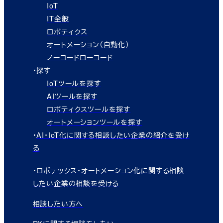
IoT
IT全般
ロボティクス
オートメーション（自動化）
ノーコードローコード
・探す
IoTツールを探す
AIツールを探す
ロボティクスツールを探す
オートメーションツールを探す
・
AI・IoT化に関する相談したい企業の紹介を受け
る
・
ロボテックス・オートメーション化に関する相談
したい企業の相談を受ける
相談したい方へ