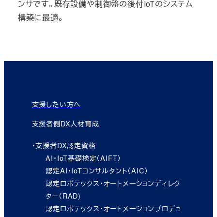
ンサです。既存設備や制御盤の後付IoTのシステム
構築に最適。
支援したい方へ
支援者側DX人材育成
・支援者DX認定資格
AI・IoT基礎検定（AIFT）
認定AI・IoTコンサルタント（AIC）
認定ロボテックス・オートメーションディレク
ター（RAD)
認定ロボテックス・オートメーションプロデュ