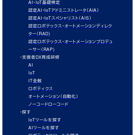
AI・IoT基礎検定
認定AI・IoTアドミニストレータ（AIA）
認定AI・IoTスペシャリスト（AIS）
認定ロボテックス・オートメーションディレク
ター（RAD)
認定ロボテックス・オートメーションプロデュ
ーサー（RAP)
・支援者DX育成研修
AI
IoT
IT全般
ロボティクス
オートメーション（自動化）
ノーコードローコード
・探す
IoTツールを探す
AIツールを探す