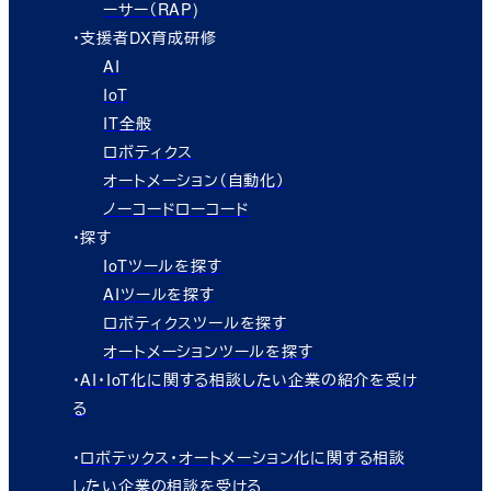
ーサー（RAP)
・支援者DX育成研修
AI
IoT
IT全般
ロボティクス
オートメーション（自動化）
ノーコードローコード
・探す
IoTツールを探す
AIツールを探す
ロボティクスツールを探す
オートメーションツールを探す
・
AI・IoT化に関する相談したい企業の紹介を受け
る
・
ロボテックス・オートメーション化に関する相談
したい企業の相談を受ける