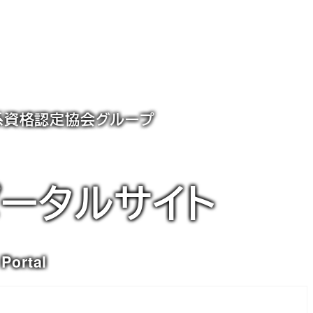
X系資格認定協会グループ
ポータルサイト
 Portal