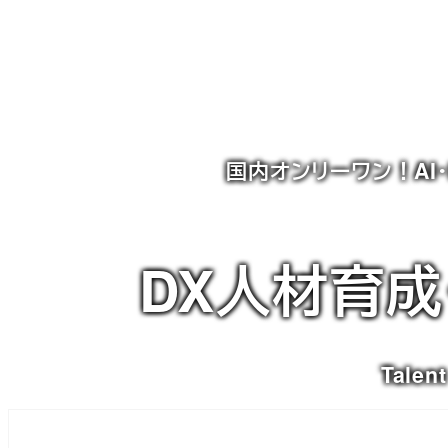
国内オンリーワン！AI
DX人材育成
Talent