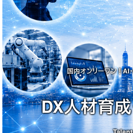
国内オンリーワン！AI
DX人材育成
Talent