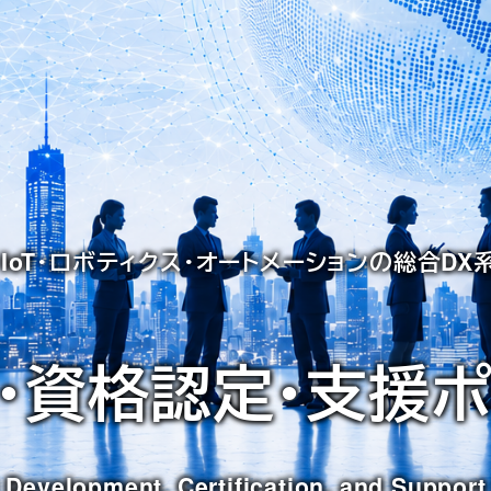
・IoT・ロボティクス・オートメーションの総合D
・資格認定・支援
 Development, Certification, and Support