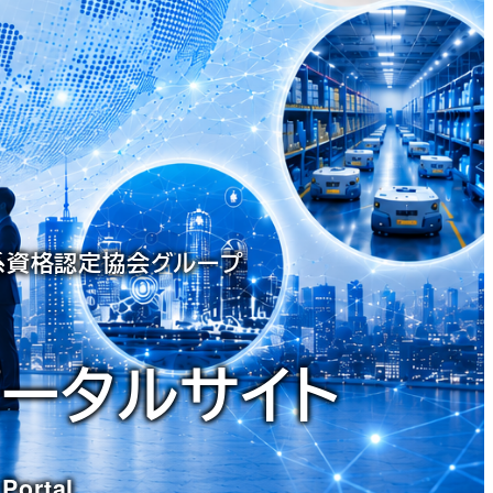
X系資格認定協会グループ
ポータルサイト
 Portal