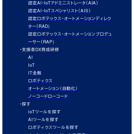
認定AI・IoTアドミニストレータ（AIA）
認定AI・IoTスペシャリスト（AIS）
認定ロボテックス・オートメーションディレク
ター（RAD)
認定ロボテックス・オートメーションプロデュ
ーサー（RAP)
・支援者DX育成研修
AI
IoT
IT全般
ロボティクス
オートメーション（自動化）
ノーコードローコード
・探す
IoTツールを探す
AIツールを探す
ロボティクスツールを探す