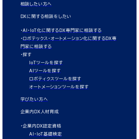
相談したい方へ
DXに関する相談をしたい
・
AI・IoT化に関するDX専門家に相談する
・
ロボテックス・オートメーション化に関するDX専
門家に相談する
・探す
IoTツールを探す
AIツールを探す
ロボティクスツールを探す
オートメーションツールを探す
学びたい方へ
企業内DX人材育成
・企業内DX認定資格
AI・IoT基礎検定