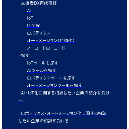
・支援者DX育成研修
AI
IoT
IT全般
ロボティクス
オートメーション（自動化）
ノーコードローコード
・探す
IoTツールを探す
AIツールを探す
ロボティクスツールを探す
オートメーションツールを探す
・
AI・IoT化に関する相談したい企業の紹介を受け
る
・
ロボテックス・オートメーション化に関する相談
したい企業の相談を受ける