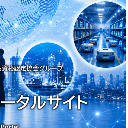
X系資格認定協会グループ
ポータルサイト
 Portal