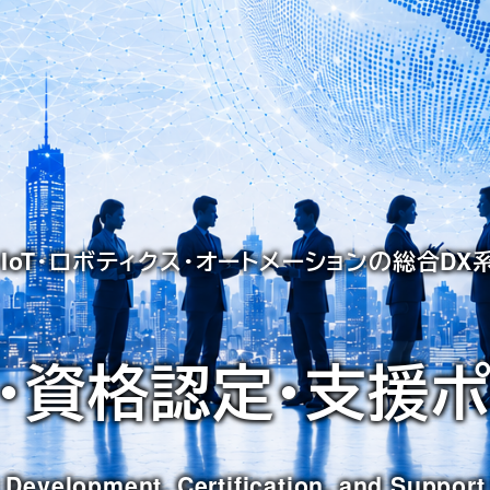
・IoT・ロボティクス・オートメーションの総合D
・資格認定・支援
 Development, Certification, and Support