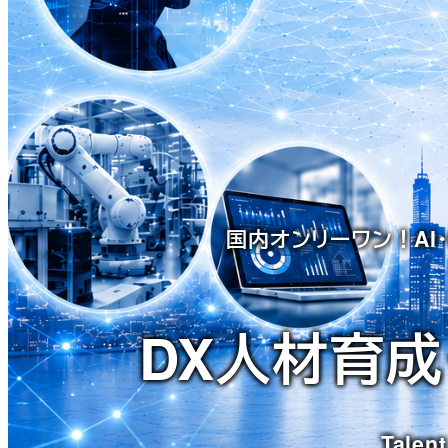
国内オンリーワン！AI
DX人材育成
Talent