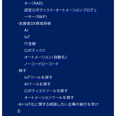
ター（RAD)
認定ロボテックス・オートメーションプロデュ
ーサー（RAP)
・支援者DX育成研修
AI
IoT
IT全般
ロボティクス
オートメーション（自動化）
ノーコードローコード
・探す
IoTツールを探す
AIツールを探す
ロボティクスツールを探す
オートメーションツールを探す
・
AI・IoT化に関する相談したい企業の紹介を受け
る