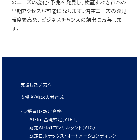
のニーズの変化・予兆を発見し、検証すべき声への
早期アクセスが可能になります。潜在ニーズの発見
頻度を高め、ビジネスチャンスの創出に寄与しま
す。
支援したい方へ
支援者側DX人材育成
・支援者DX認定資格
AI・IoT基礎検定（AIFT）
認定AI・IoTコンサルタント（AIC）
認定ロボテックス・オートメーションディレク