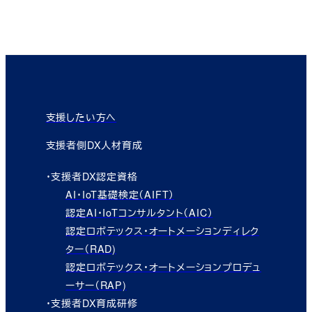
支援したい方へ
支援者側DX人材育成
・支援者DX認定資格
AI・IoT基礎検定（AIFT）
認定AI・IoTコンサルタント（AIC）
認定ロボテックス・オートメーションディレク
ター（RAD)
認定ロボテックス・オートメーションプロデュ
ーサー（RAP)
・支援者DX育成研修