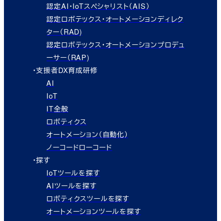
認定AI・IoTスペシャリスト（AIS）
認定ロボテックス・オートメーションディレク
ター（RAD)
認定ロボテックス・オートメーションプロデュ
ーサー（RAP)
・支援者DX育成研修
AI
IoT
IT全般
ロボティクス
オートメーション（自動化）
ノーコードローコード
・探す
IoTツールを探す
AIツールを探す
ロボティクスツールを探す
オートメーションツールを探す