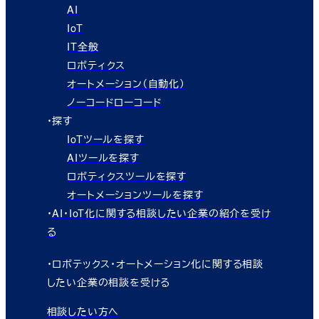
AI
IoT
IT全般
ロボティクス
オートメーション（自動化）
ノーコードローコード
・探す
IoTツールを探す
AIツールを探す
ロボティクスツールを探す
オートメーションツールを探す
・
AI・IoT化に関する相談したい企業の紹介を受け
る
・
ロボテックス・オートメーション化に関する相談
したい企業の相談を受ける
相談したい方へ