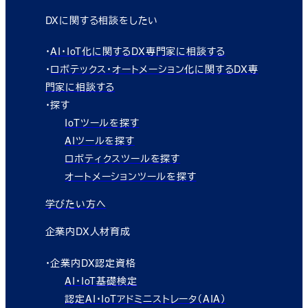
DXに関する相談をしたい
・
AI・IoT化に関するDX専門家に相談する
・
ロボテックス・オートメーション化に関するDX専
門家に相談する
・探す
IoTツールを探す
AIツールを探す
ロボティクスツールを探す
オートメーションツールを探す
学びたい方へ
企業内DX人材育成
・企業内DX認定資格
AI・IoT基礎検定
認定AI・IoTアドミニストレータ（AIA）