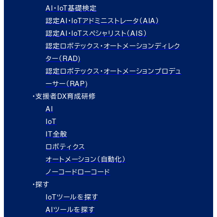
AI・IoT基礎検定
認定AI・IoTアドミニストレータ（AIA）
認定AI・IoTスペシャリスト（AIS）
認定ロボテックス・オートメーションディレク
ター（RAD)
認定ロボテックス・オートメーションプロデュ
ーサー（RAP)
・支援者DX育成研修
AI
IoT
IT全般
ロボティクス
オートメーション（自動化）
ノーコードローコード
・探す
IoTツールを探す
AIツールを探す