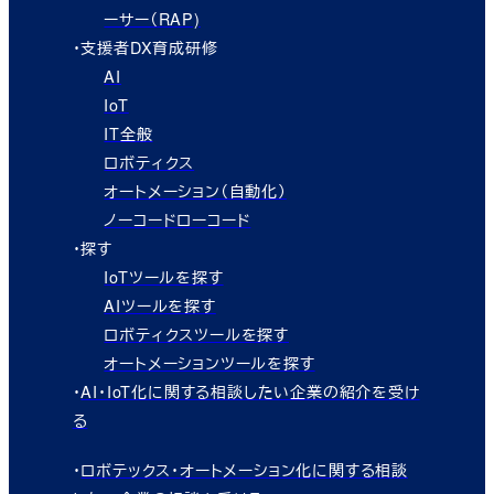
ーサー（RAP)
・支援者DX育成研修
AI
IoT
IT全般
ロボティクス
オートメーション（自動化）
ノーコードローコード
・探す
IoTツールを探す
AIツールを探す
ロボティクスツールを探す
オートメーションツールを探す
・
AI・IoT化に関する相談したい企業の紹介を受け
る
・
ロボテックス・オートメーション化に関する相談