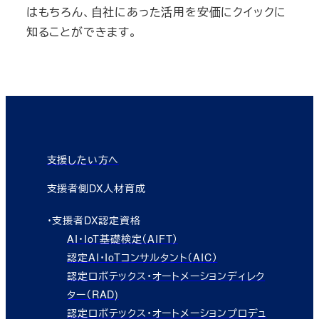
はもちろん、自社にあった活用を安価にクイックに
知ることができます。
支援したい方へ
支援者側DX人材育成
・支援者DX認定資格
AI・IoT基礎検定（AIFT）
認定AI・IoTコンサルタント（AIC）
認定ロボテックス・オートメーションディレク
ター（RAD)
認定ロボテックス・オートメーションプロデュ