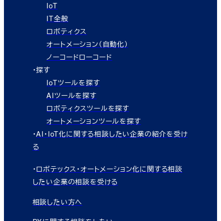
IoT
IT全般
ロボティクス
オートメーション（自動化）
ノーコードローコード
・探す
IoTツールを探す
AIツールを探す
ロボティクスツールを探す
オートメーションツールを探す
・
AI・IoT化に関する相談したい企業の紹介を受け
る
・
ロボテックス・オートメーション化に関する相談
したい企業の相談を受ける
相談したい方へ