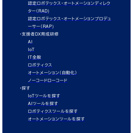
認定ロボテックス・オートメーションディレク
ター（RAD)
認定ロボテックス・オートメーションプロデュ
ーサー（RAP)
・支援者DX育成研修
AI
IoT
IT全般
ロボティクス
オートメーション（自動化）
ノーコードローコード
・探す
IoTツールを探す
AIツールを探す
ロボティクスツールを探す
オートメーションツールを探す