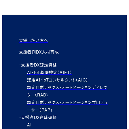
支援したい方へ
支援者側DX人材育成
・支援者DX認定資格
AI・IoT基礎検定（AIFT）
認定AI・IoTコンサルタント（AIC）
認定ロボテックス・オートメーションディレク
ター（RAD)
認定ロボテックス・オートメーションプロデュ
ーサー（RAP)
・支援者DX育成研修
AI