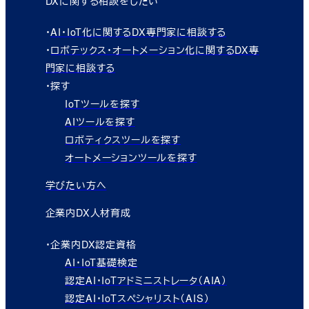
DXに関する相談をしたい
・
AI・IoT化に関するDX専門家に相談する
・
ロボテックス・オートメーション化に関するDX専
門家に相談する
・探す
IoTツールを探す
AIツールを探す
ロボティクスツールを探す
オートメーションツールを探す
学びたい方へ
企業内DX人材育成
・企業内DX認定資格
AI・IoT基礎検定
認定AI・IoTアドミニストレータ（AIA）
認定AI・IoTスペシャリスト（AIS）