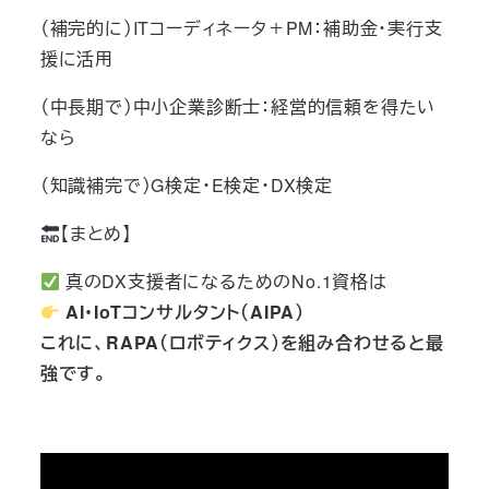
（補完的に）ITコーディネータ＋PM：補助金・実行支
援に活用
（中長期で）中小企業診断士：経営的信頼を得たい
なら
（知識補完で）G検定・E検定・DX検定
【まとめ】
真のDX支援者になるためのNo.1資格は
AI・IoTコンサルタント（AIPA）
これに、RAPA（ロボティクス）を組み合わせると最
強です。