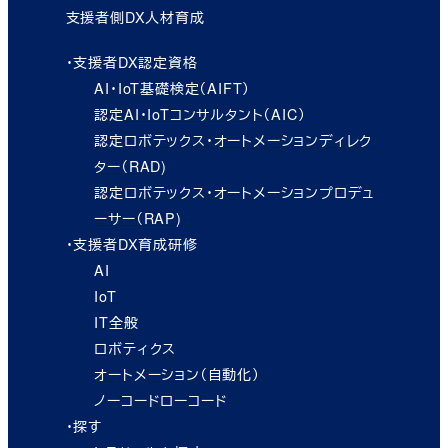
支援者側DX人材育成
・支援者DX認定資格
AI・IoT基礎検定（AIFT）
認定AI・IoTコンサルタント（AIC）
認定ロボテックス・オートメーションディレク
ター（RAD)
認定ロボテックス・オートメーションプロデュ
ーサー（RAP)
・支援者DX育成研修
AI
IoT
IT全般
ロボティクス
オートメーション（自動化）
ノーコードローコード
・探す