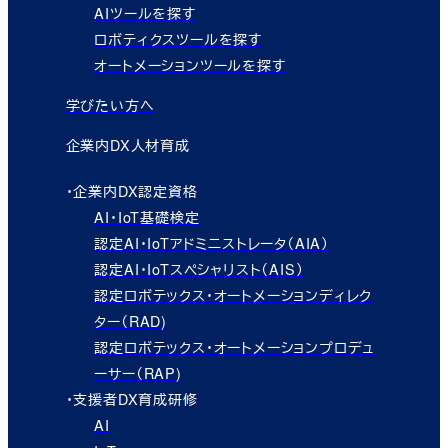
AIツールを探す
ロボティクスツールを探す
オートメーションツールを探す
学びたい方へ
企業内DX人材育成
・企業内DX認定資格
AI・IoT基礎検定
認定AI・IoTアドミニストレータ（AIA）
認定AI・IoTスペシャリスト（AIS）
認定ロボテックス・オートメーションディレク
ター（RAD)
認定ロボテックス・オートメーションプロデュ
ーサー（RAP)
・支援者DX育成研修
AI