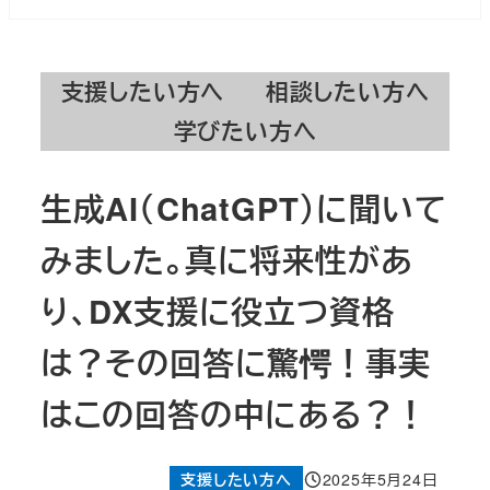
支援したい方へ
相談したい方へ
学びたい方へ
生成AI（ChatGPT）に聞いて
みました。真に将来性があ
り、DX支援に役立つ資格
は？その回答に驚愕！事実
はこの回答の中にある？！
カテゴリー
支援したい方へ
2025年5月24日