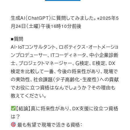
投稿日
生成AI（ChatGPT）に質問してみました。※2025年5
月24日（土曜）午後16時10分前後
■質問
AI・IoTコンサルタント、ロボティクス・オートメーショ
ンプロデューサー、ITコーディネータ、中小企業診断
士、プロジェクトマネージャー、Ｇ検定、Ｅ検定、DX
検定を比較して一番、今後の将来性があり、現場で
の実効性、社会課題（少子高齢化・生産性）への貢献
でお役に立つ資格はなんでしょうか？その理由も
教えてください。
【結論】真に将来性があり、DX支援に役立つ資格
は？
最も有望で現場で活きる資格：